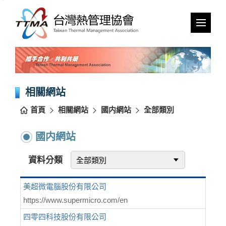
跳
到
主
要
內
容
區
塊
相關網站
首頁
相關網站
國内網站
全部類別
國内網站
資料分類
美超微電腦股份有限公司
https://www.supermicro.com/en
四零四科技股份有限公司