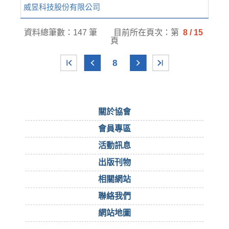
威昱科技股份有限公司
資料總筆數：147 筆
目前所在頁次：第
8 / 15
頁
8
關於協會
會員專區
活動訊息
出版刊物
相關網站
聯絡我們
網站地圖