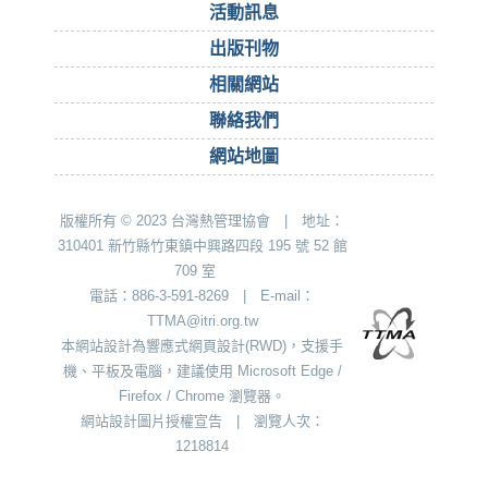
活動訊息
出版刊物
相關網站
聯絡我們
網站地圖
版權所有 © 2023 台灣熱管理協會 | 地址：
310401 新竹縣竹東鎮中興路四段 195 號 52 館
709 室
電話：886-3-591-8269 | E-mail：
TTMA@itri.org.tw
本網站設計為響應式網頁設計(RWD)，支援手
機、平板及電腦，建議使用 Microsoft Edge /
Firefox / Chrome 瀏覽器。
網站設計圖片授權宣告
|
瀏覽人次：
1218814