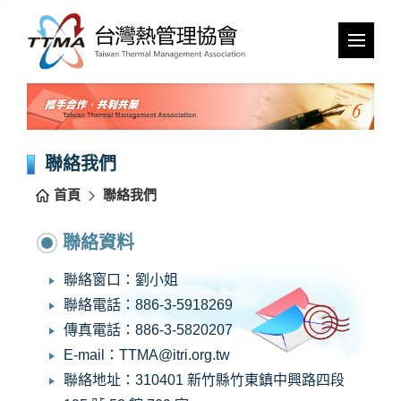
跳
到
主
要
內
容
區
塊
聯絡我們
首頁
聯絡我們
聯絡資料
聯絡窗口：劉小姐
聯絡電話：886-3-5918269
傳真電話：886-3-5820207
E-mail：TTMA@itri.org.tw
聯絡地址：310401 新竹縣竹東鎮中興路四段