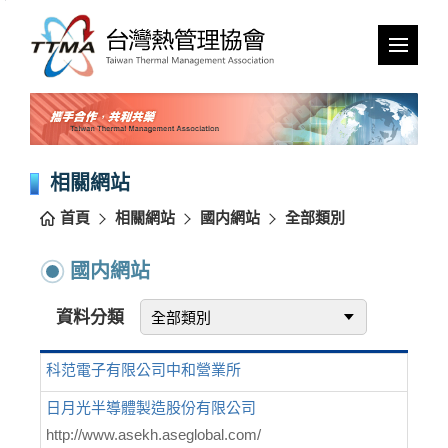
跳
到
主
要
內
容
區
塊
相關網站
首頁
相關網站
國内網站
全部類別
國内網站
資料分類
科范電子有限公司中和營業所
日月光半導體製造股份有限公司
http://www.asekh.aseglobal.com/