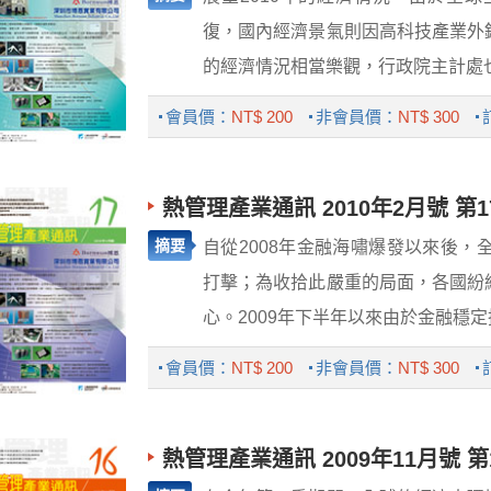
復，國內經濟景氣則因高科技產業外
的經濟情況相當樂觀，行政院主計處也陸
會員價：
NT$ 200
非會員價：
NT$ 300
熱管理產業通訊 2010年2月號 第1
摘要
自從2008年金融海嘯爆發以來後
打擊；為收拾此嚴重的局面，各國紛
心。2009年下半年以來由於金融穩定措
會員價：
NT$ 200
非會員價：
NT$ 300
熱管理產業通訊 2009年11月號 第