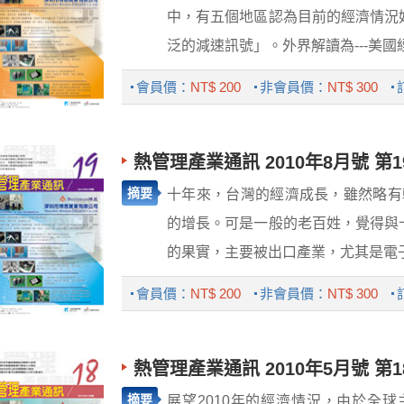
中，有五個地區認為目前的經濟情況
泛的減速訊號」。外界解讀為---美國經
會員價：
NT$ 200
非會員價：
NT$ 300
熱管理產業通訊 2010年8月號 第1
摘要
十年來，台灣的經濟成長，雖然略有
的增長。可是一般的老百姓，覺得與
的果實，主要被出口產業，尤其是電子業
會員價：
NT$ 200
非會員價：
NT$ 300
熱管理產業通訊 2010年5月號 第1
摘要
展望2010年的經濟情況，由於全