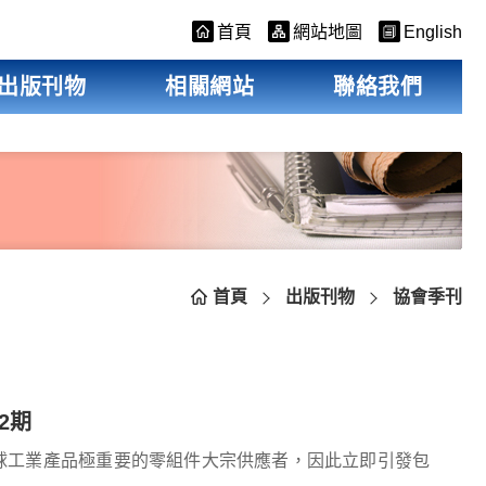
首頁
網站地圖
English
出版刊物
相關網站
聯絡我們
首頁
出版刊物
協會季刊
2期
全球工業產品極重要的零組件大宗供應者，因此立即引發包