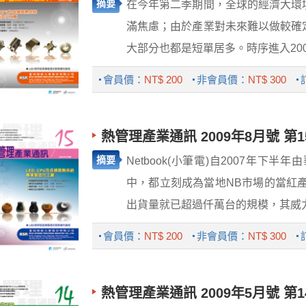
摘要
在今年第二季期間，全球的經濟大環
滿焦慮；由於產業對未來難以做較確
大部分也都是短單居多。時序進入2009
會員價：
NT$ 200
非會員價：
NT$ 300
熱管理產業通訊 2009年8月號 第1
摘要
Netbook(小筆電)自2007年
中，都立刻成為當地NB市場的當紅產
出貨量就已超過仟萬台的規模，其威力甚
會員價：
NT$ 200
非會員價：
NT$ 300
熱管理產業通訊 2009年5月號 第1