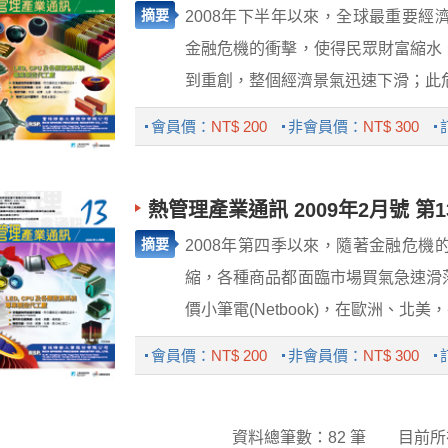
摘要
2008年下半年以來，全球最重要
金融危機的衝擊，使得民眾財富縮水
到重創，整個經濟景氣迅速下滑；此危機
會員價：
NT$ 200
非會員價：
NT$ 300
熱管理產業通訊 2009年2月號 第1
摘要
2008年第四季以來，隨著金融危
縮，各種商品都面臨市場買氣急速滑
價小筆電(Netbook)，在歐洲、北美，甚
會員價：
NT$ 200
非會員價：
NT$ 300
資料總筆數：82 筆
目前所