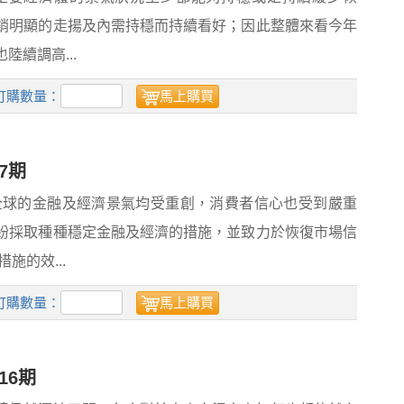
銷明顯的走揚及內需持穩而持續看好；因此整體來看今年
續調高...
訂購數量：
馬上購買
7期
，全球的金融及經濟景氣均受重創，消費者信心也受到嚴重
紛採取種種穩定金融及經濟的措施，並致力於恢復市場信
施的效...
訂購數量：
馬上購買
16期