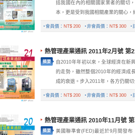
括我國在內的相關國家業者的關切
本，更是受到我國相關產業的關心，紛紛
會員價：
NT$ 200
非會員價：
NT$ 300
熱管理產業通訊 2011年2月號 第2
摘要
自2010年年初以來，全球經濟在
的走勢，雖然整個2010年的經濟
成的衰退。步入2011年，各方仍關切全
會員價：
NT$ 200
非會員價：
NT$ 300
熱管理產業通訊 2010年11月號 第
摘要
美國聯準會(FED)最近於9月間