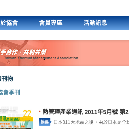
關於協會
會員專區
活動訊息
版刊物
協會季刊
熱管理產業通訊 2011年5月號 第2
摘要
日本311大地震之後，由於日本是