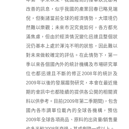
改善的訊息，似乎我國的產業回春已略見端
倪，但衡諸當前全球的經濟情勢，大環境仍
然難以樂觀；未來市況究竟如何，各方都充
滿焦慮，但由於經濟情況變化迅速且整個狀
況仍基本上處於渾沌不明的狀態，因此難以
對未來做較確定的評估。在此情勢下，第一
季以來各個國內外的統計機構及市場研究單
位也都迅速且不斷的修正2008年的統計及
2009年以後的發展趨勢研究，本會在最近幾
期的會訊中也都陸續的提供各公開的相關資
料以供參考。目前(2009年第二季期間)，包含
國內各市調單位載內的全球各機構，預估
2009年全球各項商品、原料的出貨量/銷售量
也多半較2008年衰退，甚或劇降一成以上。