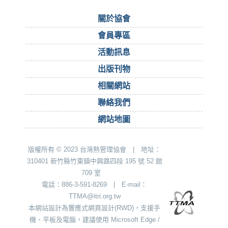
關於協會
會員專區
活動訊息
出版刊物
相關網站
聯絡我們
網站地圖
版權所有 © 2023 台灣熱管理協會 | 地址：
310401 新竹縣竹東鎮中興路四段 195 號 52 館
709 室
電話：886-3-591-8269 | E-mail：
TTMA@itri.org.tw
本網站設計為響應式網頁設計(RWD)，支援手
機、平板及電腦，建議使用 Microsoft Edge /