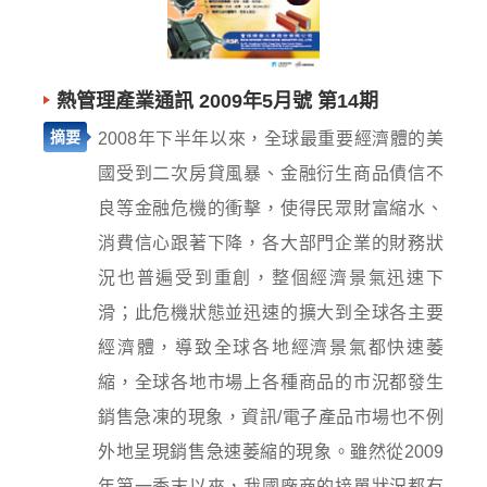
熱管理產業通訊 2009年5月號 第14期
摘要
2008年下半年以來，全球最重要經濟體的美
國受到二次房貸風暴、金融衍生商品債信不
良等金融危機的衝擊，使得民眾財富縮水、
消費信心跟著下降，各大部門企業的財務狀
況也普遍受到重創，整個經濟景氣迅速下
滑；此危機狀態並迅速的擴大到全球各主要
經濟體，導致全球各地經濟景氣都快速萎
縮，全球各地市場上各種商品的市況都發生
銷售急凍的現象，資訊/電子產品市場也不例
外地呈現銷售急速萎縮的現象。雖然從2009
年第一季末以來，我國廠商的接單狀況都有