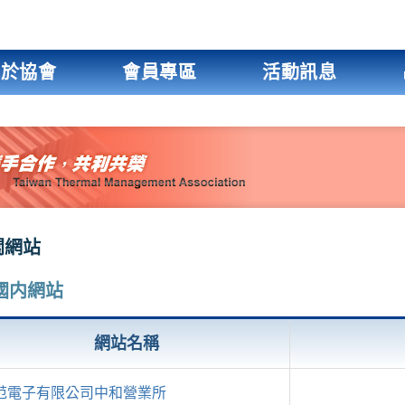
關於協會
會員專區
活動訊息
關網站
國内網站
網站名稱
范電子有限公司中和營業所