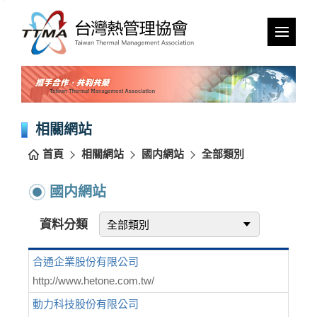
跳
到
主
要
內
容
區
塊
相關網站
首頁
相關網站
國内網站
全部類別
國内網站
資料分類
合通企業股份有限公司
http://www.hetone.com.tw/
動力科技股份有限公司