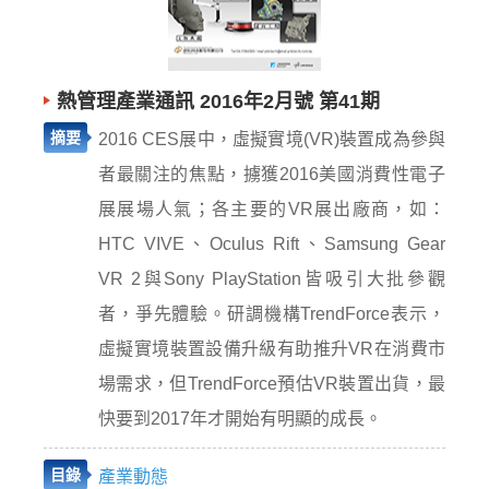
熱管理產業通訊 2016年2月號 第41期
摘要
2016 CES展中，虛擬實境(VR)裝置成為參與
者最關注的焦點，擄獲2016美國消費性電子
展展場人氣；各主要的VR展出廠商，如：
HTC VIVE、Oculus Rift、Samsung Gear
VR 2與Sony PlayStation皆吸引大批參觀
者，爭先體驗。研調機構TrendForce表示，
虛擬實境裝置設備升級有助推升VR在消費市
場需求，但TrendForce預估VR裝置出貨，最
快要到2017年才開始有明顯的成長。
目錄
產業動態