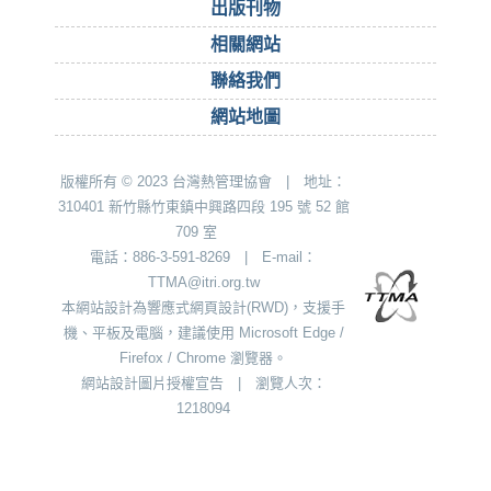
出版刊物
相關網站
聯絡我們
網站地圖
版權所有 © 2023 台灣熱管理協會 | 地址：
310401 新竹縣竹東鎮中興路四段 195 號 52 館
709 室
電話：886-3-591-8269 | E-mail：
TTMA@itri.org.tw
本網站設計為響應式網頁設計(RWD)，支援手
機、平板及電腦，建議使用 Microsoft Edge /
Firefox / Chrome 瀏覽器。
網站設計圖片授權宣告
|
瀏覽人次：
1218094