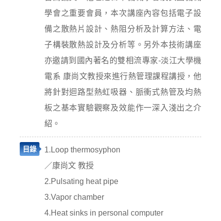
學會之重要會員，本次講座內容包括電子設
備之散熱片設計、熱阻分析及計算方法、電
子構裝散熱設計及分析等。另外本技術講座
亦邀請到國內著名的雙相流專家-淡江大學機
電系 康尚文教授來進行熱管理課程講授，他
將針對迴路型熱虹吸器、脈衝式熱管及均熱
板之基本實驗觀察及效能作一深入淺出之介
紹。
目錄
1.Loop thermosyphon
／康尚文 教授
2.Pulsating heat pipe
3.Vapor chamber
4.Heat sinks in personal computer