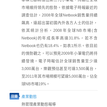
市場維持領先的態勢。依據電子時報最近的
調查估計，2008年全球Netbook銷售量持續
飆高，遠超出當初國內外各方人士的估計，
依其統計分析，2008年全球NB市場(含
Netbook)的年成長率高達31.8%，若不含
Netbook也仍有18.4%，如表1所示。依目前
的情勢觀之，可以預見2009年小筆電仍將持
續發燒，電子時報估計全球銷售量至少達
3,000萬台，樂觀預估甚至可達3,500萬台，
至2011年其市場規模可望達5,000萬台，佔全
球NB市場19%。
目錄
產業動態
熱管理產業動態報導