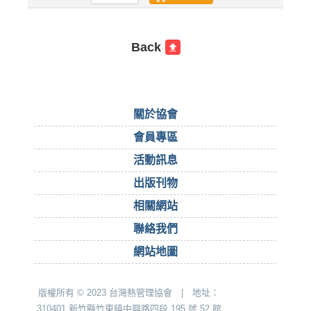
Back
關於協會
會員專區
活動訊息
出版刊物
相關網站
聯絡我們
網站地圖
版權所有 © 2023 台灣熱管理協會 | 地址：
310401 新竹縣竹東鎮中興路四段 195 號 52 館