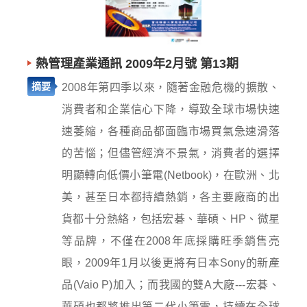
熱管理產業通訊 2009年2月號 第13期
摘要
2008年第四季以來，隨著金融危機的擴散、
消費者和企業信心下降，導致全球市場快速
速萎縮，各種商品都面臨市場買氣急速滑落
的苦惱；但儘管經濟不景氣，消費者的選擇
明顯轉向低價小筆電(Netbook)，在歐洲、北
美，甚至日本都持續熱銷，各主要廠商的出
貨都十分熱絡，包括宏碁、華碩、HP、微星
等品牌，不僅在2008年底採購旺季銷售亮
眼，2009年1月以後更將有日本Sony的新產
品(Vaio P)加入；而我國的雙A大廠---宏碁、
華碩也都將推出第二代小筆電，持續在全球