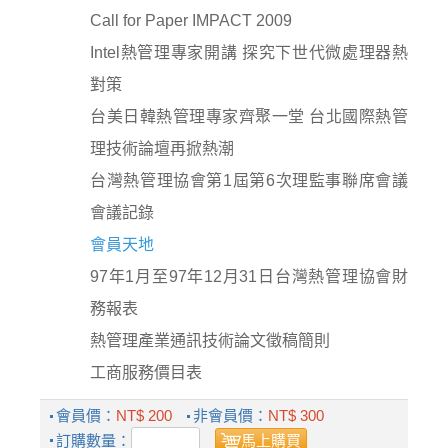
Call for Paper IMPACT 2009
Intel熱管理專家開講 探究下世代微處理器熱
對策
台美日韓熱管理專家齊聚一堂 台北國際熱管
理技術論壇再掀熱潮
台灣熱管理協會第1屆第6次理監事聯席會議
會議記錄
會員天地
97年1月至97年12月31日台灣熱管理協會財
務報表
熱管理產業通訊技術論文徵稿簡則
工商服務價目表
會員價：
NT$ 200
非會員價：
NT$ 300
訂購數量：
馬上購買