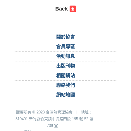
Back
關於協會
會員專區
活動訊息
出版刊物
相關網站
聯絡我們
網站地圖
版權所有 © 2023 台灣熱管理協會 | 地址：
310401 新竹縣竹東鎮中興路四段 195 號 52 館
709 室