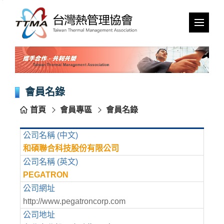
跳
到
主
要
內
容
區
塊
會員名錄
首頁
會員專區
會員名錄
公司名稱 (中文)
和碩聯合科技股份有限公司
公司名稱 (英文)
PEGATRON
公司網址
http://www.pegatroncorp.com
公司地址