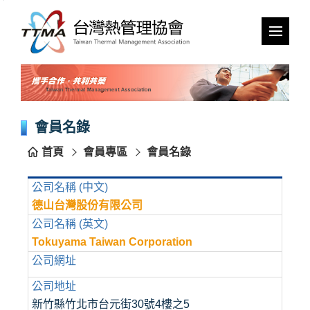
跳
到
主
要
內
容
區
塊
會員名錄
首頁
會員專區
會員名錄
公司名稱 (中文)
德山台灣股份有限公司
公司名稱 (英文)
Tokuyama Taiwan Corporation
公司網址
公司地址
新竹縣竹北市台元街30號4樓之5