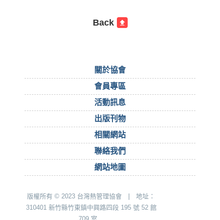
Back
關於協會
會員專區
活動訊息
出版刊物
相關網站
聯絡我們
網站地圖
版權所有 © 2023 台灣熱管理協會 | 地址：
310401 新竹縣竹東鎮中興路四段 195 號 52 館
709 室