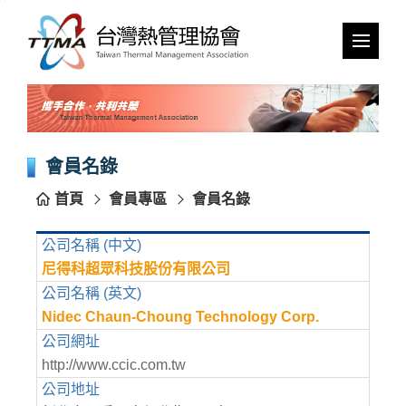
跳
到
主
要
內
容
區
塊
會員名錄
首頁
會員專區
會員名錄
公司名稱 (中文)
尼得科超眾科技股份有限公司
公司名稱 (英文)
Nidec Chaun-Choung Technology Corp.
公司網址
http://www.ccic.com.tw
公司地址