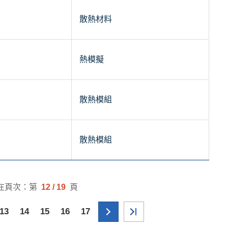
散熱材料
熱模擬
散熱模組
散熱模組
在頁次：第
12 / 19
頁
13
14
15
16
17