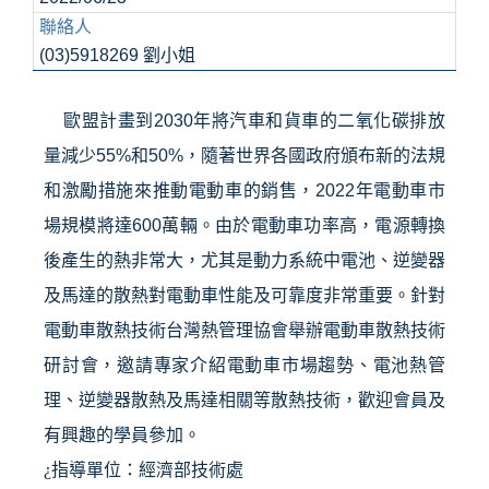
聯絡人
(03)5918269 劉小姐
歐盟計畫到
2030
年將汽車和貨車的二氧化碳排放
量減少
55%
和
50%
，隨著世界各國政府頒布新的法規
和激勵措施來推動電動車的銷售，
2022
年電動車市
場規模將達
600
萬輛。由於電動車功率高，電源轉換
後產生的熱非常大，尤其是動力系統中電池、逆變器
及馬達的散熱對電動車性能及可靠度非常重要。針對
電動車散熱技術台灣熱管理協會舉辦電動車散熱技術
研討會，邀請專家介紹電動車市場趨勢、電池熱管
理、逆變器散熱及馬達相關等散熱技術，歡迎會員及
有興趣的學員參加。
¿
指導單位：經濟部技術處