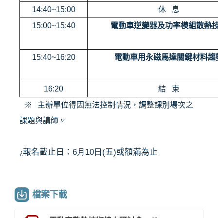
14:40~15:00
休
息
15:00~15:40
電動車逆變器及功率模組散熱
15:40~16:20
電動車用永磁馬達關鍵材料趨
16:20
結
束
※
主辦單位得因無法控制情況，調整課別場次之
課題與講師。
報名截止日：
6月
10日
(
五
)
或額滿為止
¿
檔案下載