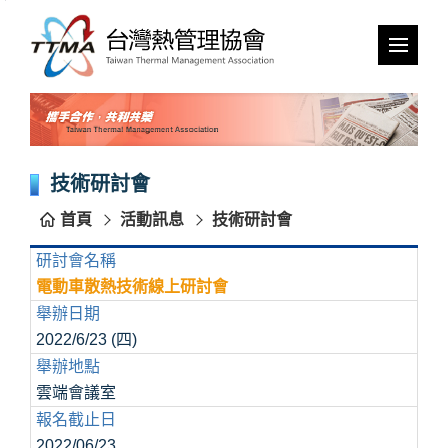
跳
到
主
要
內
容
區
塊
技術研討會
首頁
活動訊息
技術研討會
研討會名稱
電動車散熱技術線上研討會
舉辦日期
2022/6/23 (四)
舉辦地點
雲端會議室
報名截止日
2022/06/23