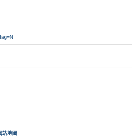
flag=N
網站地圖