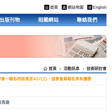
首頁
網站地圖
English
出版刊物
相關網站
聯絡我們
首頁
活動訊息
技術研討會
討會～報名特延長至4/17(三)，協會會員報名享有優惠
貴賓廳