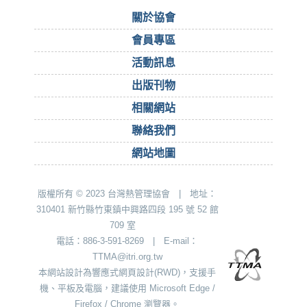
關於協會
會員專區
活動訊息
出版刊物
相關網站
聯絡我們
網站地圖
版權所有 © 2023 台灣熱管理協會 | 地址：
310401 新竹縣竹東鎮中興路四段 195 號 52 館
709 室
電話：886-3-591-8269 | E-mail：
TTMA@itri.org.tw
本網站設計為響應式網頁設計(RWD)，支援手
機、平板及電腦，建議使用 Microsoft Edge /
Firefox / Chrome 瀏覽器。