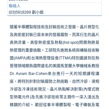
聯絡人
(03)5918269 劉小姐
隨著半導體製程技術及封裝技術之發展，晶片微型化
及高密度封裝已是未來的發展趨勢，而其衍生的晶片
高熱流量、高發熱密度及熱點(hot spot)問題熱將是
熱管理的重要挑戰。工研院先進微系統與構裝技術聯
盟(AMPA)和台灣熱管理協會(TTMA)特別邀請到在熱
管理領域頗負國際盛名的美國馬里蘭大學機械系教授
Dr. Avram Bar-Cohen來台進行一天的短期課程講
座，將特別針對封裝趨勢之熱挑戰、自然冷卻、液相
冷卻及冷凍技術現況、晶片熱點解決對策(內埋式微
型熱電元件)及先進冷卻技術等主題作一深入淺出及
精闢的介紹。 歡迎從事半導體製程、電子構裝及電