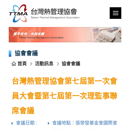
跳
到
主
要
內
容
區
塊
協會會議
首頁
活動訊息
協會會議
台灣熱管理協會第七屆第一次會
員大會暨第七屆第一次理監事聯
席會議
會議日期 :
會議地點：張榮發基金會國際會