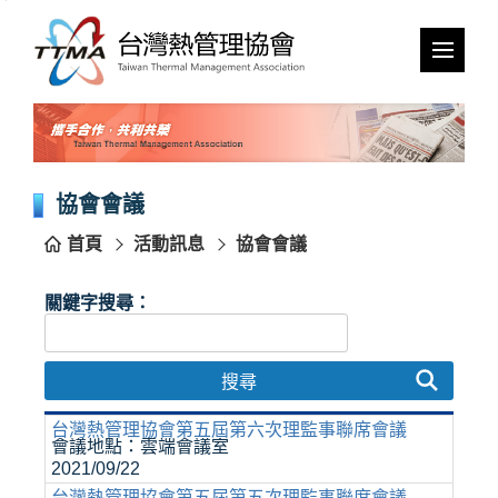
跳
到
主
要
內
容
區
塊
協會會議
首頁
活動訊息
協會會議
關鍵字搜尋：
搜尋
台灣熱管理協會第五屆第六次理監事聯席會議
會議地點：雲端會議室
2021/09/22
台灣熱管理協會第五屆第五次理監事聯席會議