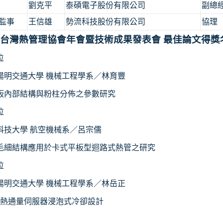
劉克平
泰碩電子股份有限公司
副總
監事
王信雄
勢流科技股份有限公司
協理
台灣熱管理協會年會暨技術成果發表會
最佳論文得獎
位
陽明交通大學
機械工程學系／林育豐
板內部結構與粉柱分佈之參數研究
位
科技大學
航空機械系／呂宗儒
毛細結構應用於卡式平板型迴路式熱管之研究
位
陽明交通大學
機械工程學系／林岳正
熱通量伺服器浸泡式冷卻設計