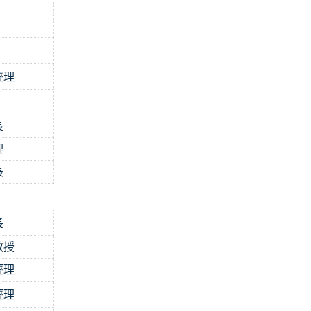
經理
長
理
長
長
教授
經理
經理