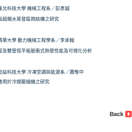
臺北科技大學
機械工程系／彭彥誠
板超親水蒸發區微結構之研究
清華大學
動力機械工程學系／李承翰
徑及雙管徑平板脈衝式熱管性能及可視化分析
勤益科技大學
冷凍空調與能源系／蕭惟中
應用於冷媒壓縮機之研究
Back