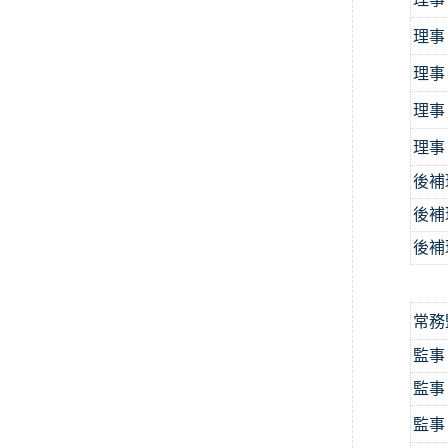
理事
理事
理事
理事
後補
後補
後補
台
常務
監事
監事
監事