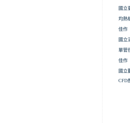
國立
均熱
佳作
國立
單管
佳作
國立
CFD