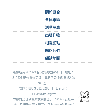
關於協會
會員專區
活動訊息
出版刊物
相關網站
聯絡我們
網站地圖
版權所有 © 2023 台灣熱管理協會 | 地址：
310401 新竹縣竹東鎮中興路四段 195 號 52 館
709 室
電話：886-3-591-8269 | E-mail：
TTMA@itri.org.tw
本網站設計為響應式網頁設計(RWD)，支援手
機、平板及電腦，建議使用 Microsoft Edge /