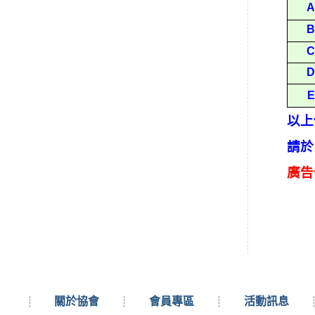
A
B
C
D
E
以上
請於
廣告
關於協會
會員專區
活動訊息