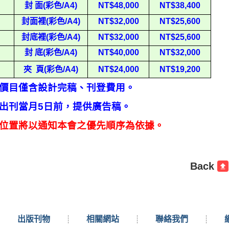
封
面
(
彩色
/A4)
NT$48,000
NT$38,400
封面裡
(
彩色
/A4)
NT$32,000
NT$25,600
封底裡
(
彩色
/A4)
NT$32,000
NT$25,600
封
底
(
彩色
/A4)
NT$40,000
NT$32,000
夾
頁
(
彩色
/A4)
NT$24,000
NT$19,200
價目僅含設計完稿、刊登費用。
出刊當月
5
日前，提供廣告稿。
位置將以通知本會之優先順序為依據。
Back
出版刊物
相關網站
聯絡我們