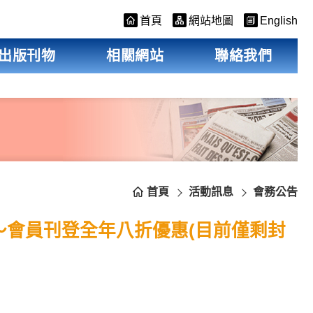
首頁
網站地圖
English
出版刊物
相關網站
聯絡我們
首頁
活動訊息
會務公告
～會員刊登全年八折優惠(目前僅剩封