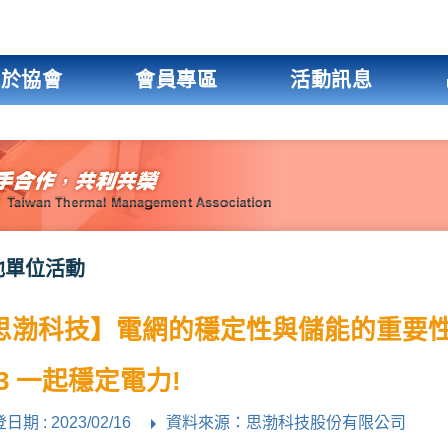
關於協會
會員專區
活動訊息
他單位活動
思渤科技】電網的穩定性與儲能的重要
13 一起穩定電力!
日期 : 2023/02/16
資料來源：思渤科技股份有限公司