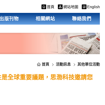
首頁
網站地圖
English
出版刊物
相關網站
聯絡我們
首頁
活動訊息
其他單位活動
性是全球重要議題，思渤科技邀請您