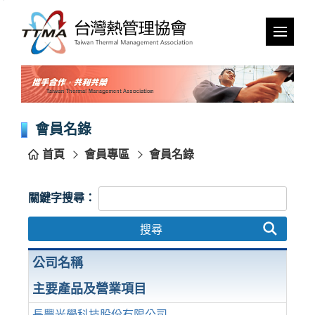
跳
到
主
要
內
容
區
塊
會員名錄
首頁
會員專區
會員名錄
關鍵字搜尋：
搜尋
公司名稱
主要產品及營業項目
長豐光學科技股份有限公司