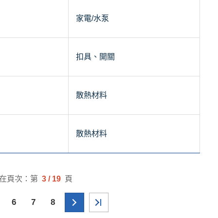
家電/水泵
扣具、開關
散熱材料
散熱材料
在頁次：第
3 / 19
頁
6
7
8