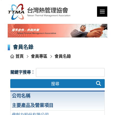
跳
到
主
要
內
容
區
塊
會員名錄
首頁
會員專區
會員名錄
關鍵字搜尋：
搜尋
公司名稱
主要產品及營業項目
偉創力股份有限公司