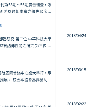
出刊第53期～56期廣告刊登，敬
版面將以通知本會之優先順序為
單
2018/04/24
熱管熱傳性能之研究 第三位 國
2018/03/15
臺大醫院國際會議中心盛大舉行。承
推展。 茲因本協會為非營利性
2018/02/22