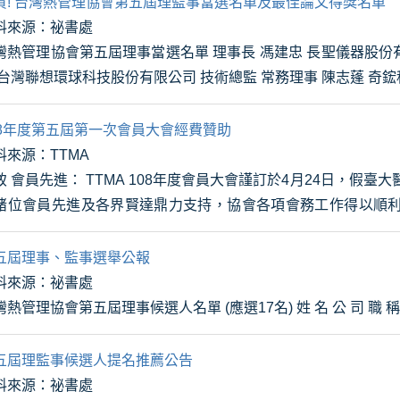
賀! 台灣熱管理協會第五屆理監事當選名單及最佳論文得獎名單
料來源：祕書處
理協會第五屆理事當選名單 理事長 馮建忠 長聖儀器股份有限公司 總經理 副理事長 龔育
諄 台灣聯想環球科技股份有限公司 技術總監 
08年度第五屆第一次會員大會經費贊助
料來源：TTMA
致 會員先進： TTMA 108年度會員大會謹訂於4月24日，假
諸位會員先進及各界賢達鼎力支持，協會各項會務工作得以順
聚一堂，除了介紹最新技術及市場...
五屆理事、監事選舉公報
料來源：祕書處
台灣熱管理協會第五屆理事候選人名單 (應選1
五屆理監事候選人提名推薦公告
料來源：祕書處