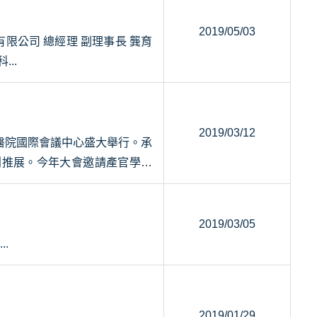
2019/05/03
常務理事 陳志蓬 奇鋐科...
2019/03/12
臺大醫院國際會議中心盛大舉行。承
利推展。今年大會邀請產官學界
2019/03/05
7名) 姓 名 公 司 職 稱...
2019/01/29