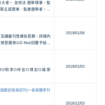
加第五屆理事、監事選舉者，於
2019/01/08
將意願表以E-Mail回覆予祕書
2019/01/03
版面歡迎會員認刊)～會員獨享刊
2018/12/03