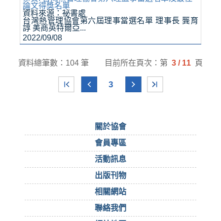
論文得獎名單
資料來源：祕書處
台灣熱管理協會第六屆理事當選名單 理事長 龔育
諄 美商英特爾亞...
2022/09/08
資料總筆數：104 筆
目前所在頁次：第
3 / 11
頁
3
關於協會
會員專區
活動訊息
出版刊物
相關網站
聯絡我們